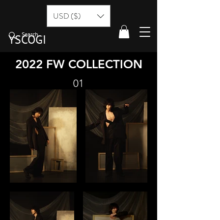
USD ($)
YSCOGI
2022 FW COLLECTION
01