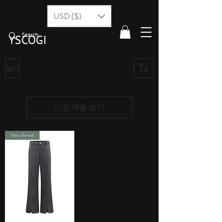
USD ($)
YSCOGI
필터
이전 제품 보기
New Arrival